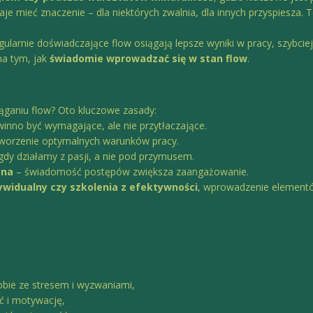
aje mieć znaczenie – dla niektórych zwalnia, dla innych przyspiesza. T
ularnie doświadczające flow osiągają lepsze wyniki w pracy, szybciej
na tym, jak
świadomie wprowadzać się w stan flow
.
ganiu flow? Oto kluczowe zasady:
inno być wymagające, ale nie przytłaczające.
stworzenie optymalnych warunków pracy.
 gdy działamy z pasji, a nie pod przymusem.
tna
– świadomość postępów zwiększa zaangażowanie.
ywidualny czy szkolenia z efektywności
, wprowadzenie elementó
sobie ze stresem i wyzwaniami,
ć i motywację,