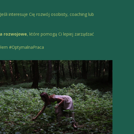
śli interesuje Cię rozwój osobisty, coaching lub
ia rozwojowe
, które pomogą Ci lepiej zarządzać
ysłem #OptymalnaPraca