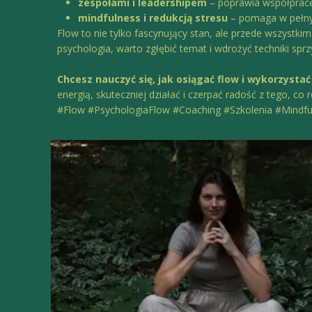
zespołami i leadershipem
– poprawia współpracę
mindfulness i redukcją stresu
– pomaga w pełnym
Flow to nie tylko fascynujący stan, ale przede wszystki
psychologia, warto zgłębić temat i wdrożyć techniki sprz
Chcesz nauczyć się, jak osiągać flow i wykorzystać
energią, skuteczniej działać i czerpać radość z tego, co r
#Flow #PsychologiaFlow #Coaching #Szkolenia #Mind