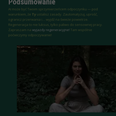
Podsumowanie
AI może być Twoim sprzymierzeńcem odpoczynku — pod
warunkiem, że
Ty
ustalisz zasady. Zautomatyzuj, uprość,
ogranicz przerwania i… wyjdź na świeże powietrze.
Regeneracja to nie luksus, tylko paliwo do sensownej pracy.
Zapraszam na
wyjazdy regeneracyjne!
Tam wspólnie
poćwiczymy odpoczywanie!