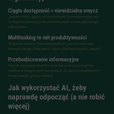
Ciągła dostępność = niewidzialna smycz
„Jestem online, gdyby coś wyskoczyło” brzmi pomocnie, ale
rozbija koncentrację i nie pozwala wejść w stan głębokiego
odpoczynku.
Multitasking to mit produktywności
Skakanie między zadaniami wydłuża czas ich realizacji i
drenuje uwagę. Zmęczenie rośnie, choć wykonujesz „więcej”.
Przebodźcowanie informacyjne
Tak jak zapchany smartfon muli, tak przeciążona głowa
zwalnia w najgorszych momentach. Za dużo powiadomień =
mniej energii i gorszy nastrój.
Jak wykorzystać AI, żeby
naprawdę odpocząć (a nie robić
więcej)