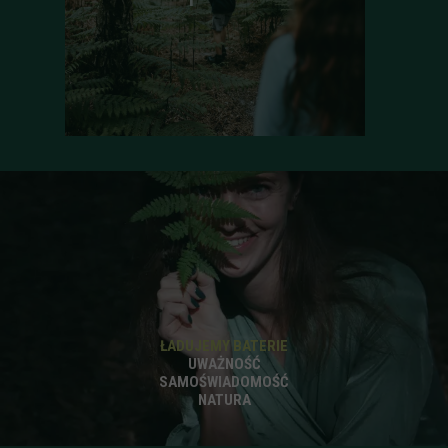
ŁADUJEMY BATERIE
UWAŻNOŚĆ
SAMOŚWIADOMOŚĆ
NATURA