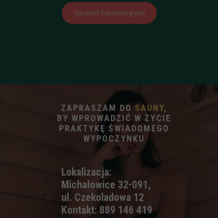
Sprawdź harmonogram!
ZAPRASZAM DO
SAUNY
,
BY WPROWADZIĆ W ŻYCIE
PRAKTYKĘ ŚWIADOMEGO
WYPOCZYNKU
Lokalizacja:
Michałowice 32-091,
ul. Czekoladowa 12
Kontakt: 889 146 419