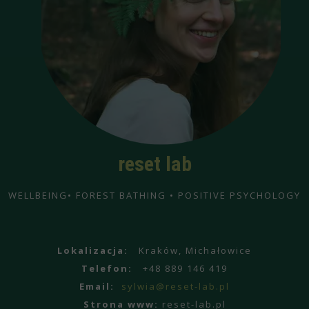
reset lab
WELLBEING• FOREST BATHING • POSITIVE PSYCHOLOGY
Lokalizacja:
Kraków, Michałowice
Telefon:
+48 889 146 419
Email:
sylwia@reset-lab.pl
Strona www:
reset-lab.pl