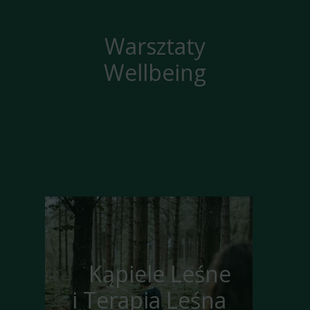
Warsztaty
Wellbeing
Kąpiele Leśne
i Terapia Leśna