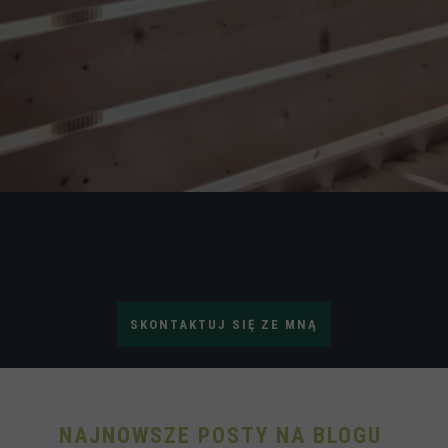
SKONTAKTUJ SIĘ ZE MNĄ
NAJNOWSZE POSTY NA BLOGU