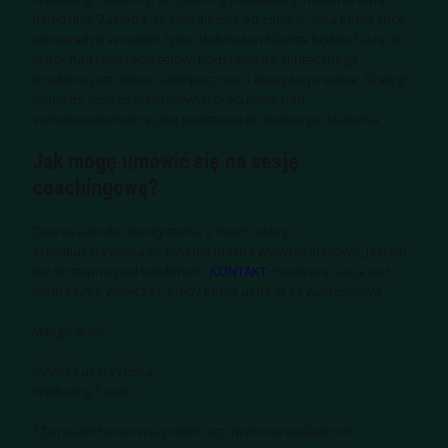
dziedzinę. Zakłada, że niezależnie od zmiany, jaką Klient chce
wprowadzić w swoim życiu, dobrostan Klienta będzie bazą do
pracy nad realizacją celów. Podstawą do skutecznego
działania jest dobre samopoczucie i akceptacja siebie. Dlatego,
podczas sesji coachingowych pracujemy nad
samoświadomością jako podstawą do dalszego działania.
Jak mogę umówić się na sesję
coachingową?
Zapraszam do skorzystania z moich usług:
sylwialuszczynska.pl. Pytania można wysyłać mailowo, jestem
też dostępna pod telefonem:
KONTAKT
.
Pierwsza sesja jest
płatna tylko wówczas, kiedy Klient uzna ją za wartościową.
Miłego dnia!
Sylwia Łuszczyńska
Wellbeing Coach
*Zwracam honor wszystkim uczciwym sprzedawcom