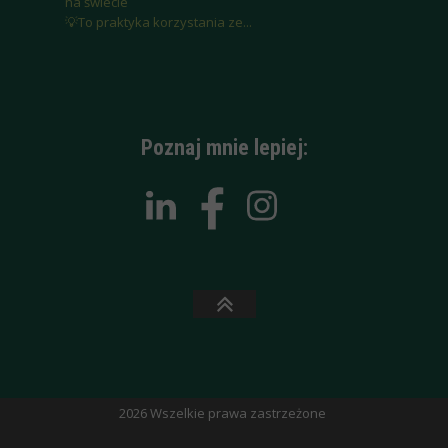
na świecie
💡To praktyka korzystania ze...
Poznaj mnie lepiej:
2026 Wszelkie prawa zastrzeżone