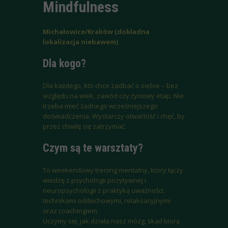
Mindfulness
Michałowice/Kraków (dokładna
lokalizacja niebawem)
Dla kogo?
Dla każdego, kto chce zadbać o siebie – bez
względu na wiek, zawód czy życiowy etap. Nie
trzeba mieć żadnego wcześniejszego
doświadczenia. Wystarczy otwartość i chęć, by
przez chwilę się zatrzymać.
Czym są te warsztaty?
To weekendowy trening mentalny, który łączy
wiedzę z psychologii pozytywnej i
neuropsychologii z praktyką uważności,
technikami oddechowymi, relaksacyjnymi
oraz coachingiem.
Uczymy się, jak działa nasz mózg, skąd biorą