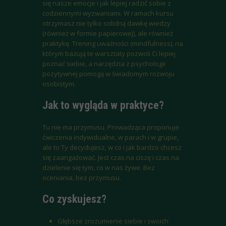
się nasze emocje i jak lepiej radzić sobie z
codziennymi wyzwaniami. W ramach kursu
otrzymasz nie tylko solidną dawkę wiedzy
(również w formie papierowej), ale również
praktykę. Trening uważności (mindfulness), na
którym bazują te warsztaty pozwoli Ci lepiej
poznać siebie, a narzędzia z psychologii
pozytywnej pomogą w świadomym rozwoju
osobistym.
Jak to wygląda w praktyce?
Tu nie ma przymusu. Prowadząca proponuje
ćwiczenia indywidualne, w parach i w grupie,
ale to Ty decydujesz, w co i jak bardzo chcesz
się zaangażować. Jest czas na ciszę i czas na
dzielenie się tym, co w nas żywe. Bez
oceniania, bez przymusu.
Co zyskujesz?
Głębsze zrozumienie siebie i swoich