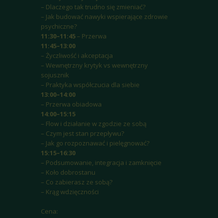
– Dlaczego tak trudno się zmieniać?
– Jak budować nawyki wspierające zdrowie
psychiczne?
11:30–11:45
– Przerwa
11:45–13:00
– Życzliwość i akceptacja
– Wewnętrzny krytyk vs wewnętrzny
sojusznik
– Praktyka współczucia dla siebie
13:00–14:00
– Przerwa obiadowa
14:00–15:15
– Flow i działanie w zgodzie ze sobą
– Czym jest stan przepływu?
– Jak go rozpoznawać i pielęgnować?
15:15–16:30
– Podsumowanie, integracja i zamknięcie
– Koło dobrostanu
– Co zabierasz ze sobą?
– Krąg wdzięczności
Cena: