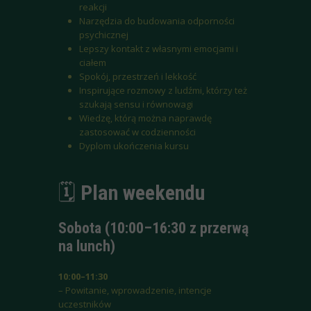
reakcji
Narzędzia do budowania odporności
psychicznej
Lepszy kontakt z własnymi emocjami i
ciałem
Spokój, przestrzeń i lekkość
Inspirujące rozmowy z ludźmi, którzy też
szukają sensu i równowagi
Wiedzę, którą można naprawdę
zastosować w codzienności
Dyplom ukończenia kursu
🗓️
Plan weekendu
Sobota (10:00–16:30 z przerwą
na lunch)
10:00–11:30
– Powitanie, wprowadzenie, intencje
uczestników